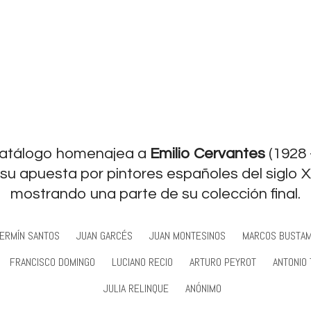
catálogo homenajea a
Emilio Cervantes
(1928 
 su apuesta por pintores españoles del siglo X
mostrando una parte de su colección final.
ERMÍN SANTOS
JUAN GARCÉS
JUAN MONTESINOS
MARCOS BUSTA
FRANCISCO DOMINGO
LUCIANO RECIO
ARTURO PEYROT
ANTONIO
JULIA RELINQUE
ANÓNIMO