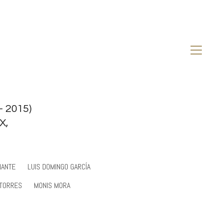
- 2015)
X,
MANTE
LUIS DOMINGO GARCÍA
 TORRES
MONIS MORA