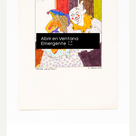
Abrir en Ventana
Emergente