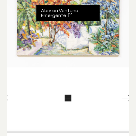
Abrir en Ventana
Emergente