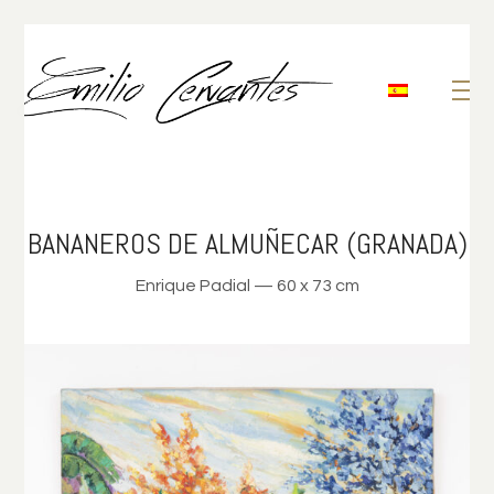
BANANEROS DE ALMUÑECAR (GRANADA)
Enrique Padial — 60 x 73 cm