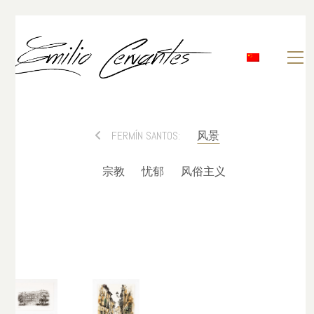
FERMÍN SANTOS:
风景
宗教
忧郁
风俗主义