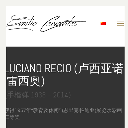
LUCIANO RECIO (卢西亚诺
·雷西奥)
(手榴弹 1938 – 2014)
获得1957年“教育及休闲” (恩里克·帕迪亚)展览水彩画
二等奖