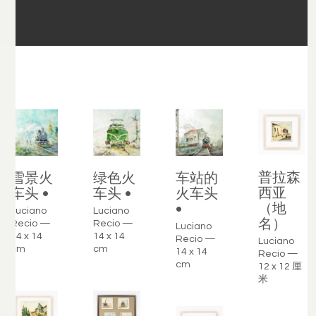
普拉森
车站的
雪景火
绿色火
西亚
火车头
车头 •
车头 •
（地
•
Luciano
Luciano
名）
Recio —
Recio —
Luciano
14 x 14
14 x 14
Recio —
Luciano
cm
cm
14 x 14
Recio —
cm
12 x 12 厘
米