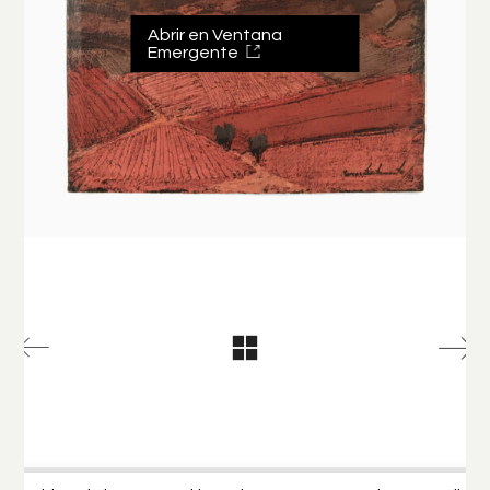
Abrir en Ventana
Emergente